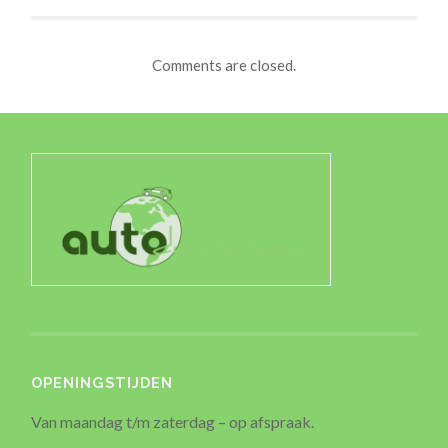
Comments are closed.
OPENINGSTIJDEN
Van maandag t/m zaterdag – op afspraak.