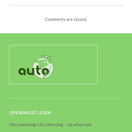
Comments are closed.
OPENINGSTIJDEN
Van maandag t/m zaterdag – op afspraak.