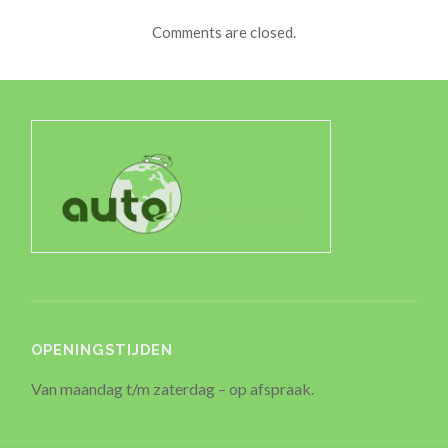
Comments are closed.
OPENINGSTIJDEN
Van maandag t/m zaterdag – op afspraak.