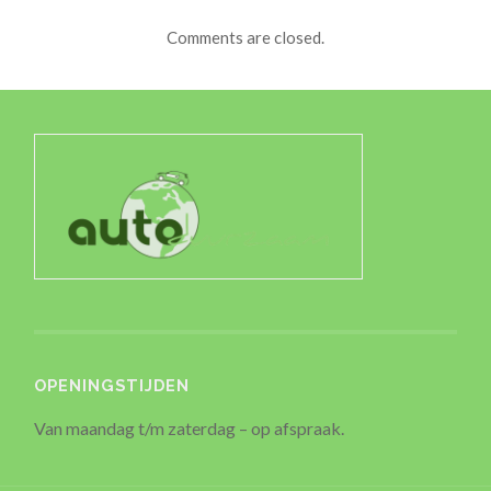
Comments are closed.
OPENINGSTIJDEN
Van maandag t/m zaterdag – op afspraak.